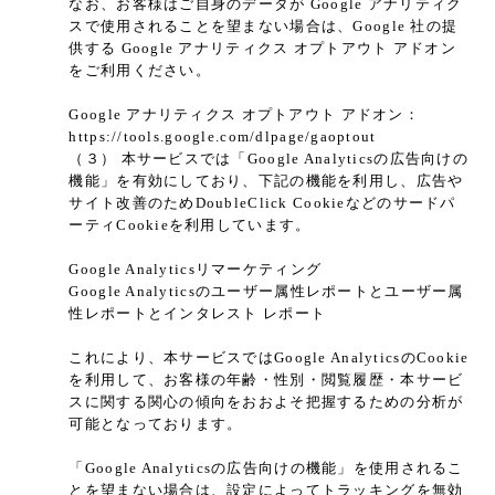
なお、お客様はご自身のデータが Google アナリティク
スで使用されることを望まない場合は、Google 社の提
供する Google アナリティクス オプトアウト アドオン
をご利用ください。
Google アナリティクス オプトアウト アドオン：
https://tools.google.com/dlpage/gaoptout
（３） 本サービスでは「Google Analyticsの広告向けの
機能」を有効にしており、下記の機能を利用し、広告や
サイト改善のためDoubleClick Cookieなどのサードパ
ーティCookieを利用しています。
Google Analyticsリマーケティング
Google Analyticsのユーザー属性レポートとユーザー属
性レポートとインタレスト レポート
これにより、本サービスではGoogle AnalyticsのCookie
を利用して、お客様の年齢・性別・閲覧履歴・本サービ
スに関する関心の傾向をおおよそ把握するための分析が
可能となっております。
「Google Analyticsの広告向けの機能」を使用されるこ
とを望まない場合は、設定によってトラッキングを無効