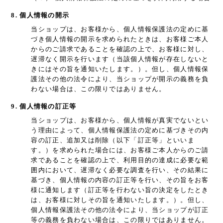
8. 個人情報の開示
当ショップは、お客様から、個人情報保護法の定めに基
づき個人情報の開示を求められたときは、お客様ご本人
からのご請求であることを確認の上で、お客様に対し、
遅滞なく開示を行います（当該個人情報が存在しないと
きにはその旨を通知いたします。）。但し、個人情報保
護法その他の法令により、当ショップが開示の義務を負
わない場合は、この限りではありません。
9. 個人情報の訂正等
当ショップは、お客様から、個人情報が真実でないとい
う理由によって、個人情報保護法の定めに基づきその内
容の訂正、追加又は削除（以下「訂正等」といいま
す。）を求められた場合には、お客様ご本人からのご請
求であることを確認の上で、利用目的の達成に必要な範
囲内において、遅滞なく必要な調査を行い、その結果に
基づき、個人情報の内容の訂正等を行い、その旨をお客
様に通知します（訂正等を行わない旨の決定をしたとき
は、お客様に対しその旨を通知いたします。）。但し、
個人情報保護法その他の法令により、当ショップが訂正
等の義務を負わない場合は、この限りではありません。