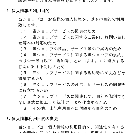
識別符号が含まれる情報を意味するものとします。
2. 個人情報の利用目的
当ショップは、お客様の個人情報を、以下の目的で利用
致します。
（１） 当ショップサービスの提供のため
（２） 当ショップサービスに関するご案内、お問い合わ
せ等への対応のため
（３） 当ショップの商品、サービス等のご案内のため
（４） 当ショップサービスに関する当ショップの規約、
ポリシー等（以下「規約等」といいます。）に違反する
行為に対する対応のため
（５） 当ショップサービスに関する規約等の変更などを
通知するため
（６） 当ショップサービスの改善、新サービスの開発等
に役立てるため
（７） 当ショップサービスに関連して、個別を識別でき
ない形式に加工した統計データを作成するため
（８） その他、上記利用目的に付随する目的のため
3. 個人情報利用目的の変更
当ショップは、個人情報の利用目的を、関連性を有する
と合理的に認められる範囲内において変更することがあ