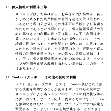
10. 個人情報の利用停止等
当ショップは、お客様から、お客様の個人情報が、あら
かじめ公表された利用目的の範囲を超えて取り扱われて
いるという理由又は偽りその他不正の手段により取得さ
れたものであるという理由により、個人情報保護法の定
めに基づきその利用の停止又は消去（以下「利用停止
等」といいます。）を求められた場合において、そのご
請求に理由があることが判明した場合には、お客様ご本
人からのご請求であることを確認の上で、遅滞なく個人
情報の利用停止等を行い、その旨をお客様に通知しま
す。但し、個人情報保護法その他の法令により、当ショ
ップが利用停止等の義務を負わない場合は、この限りで
はありません。
11. Cookie（クッキー）その他の技術の利用
（１） 当ショップのサービスは、Cookie及びこれに類
する技術を利用することがあります。これらの技術は、
当ショップによる当ショップのサービスの利用状況等の
把握に役立ち、サービス向上に資するものです。Cookie
を無効化されたいユーザーは、ウェブブラウザの設定を
変更することによりCookieを無効化することができま