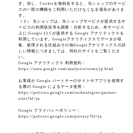
す。但し、Cookieを無効化すると、当ショップのサービ
スの一部の機能をご利用いただけなくなる場合がありま
す。
（２） 当ショップは、当ショップサービスが提供するサ
ービスの利用状況等を調査・分析するため、本サービス
上に Google LLCが提供する Google アナリティクスを
利用しています。Googleアナリティクスでデータが収
集、処理される仕組みその他Googleアナリティクスの詳
しい情報につきましては、同社のサイトをご覧くださ
い。
Google アナリティクス 利用規約：
https://www.google.com/analytics/terms/jp.html
お客様が Google パートナーのサイトやアプリを使用す
る際の Google によるデータ使用：
https://policies.google.com/technologies/partner-
sites?hl=ja
Google プライバシーポリシー：
https://policies.google.com/privacy?hl=ja