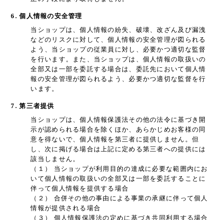
6. 個人情報の安全管理
当ショップは、個人情報の紛失、破壊、改ざん及び漏洩
などのリスクに対して、個人情報の安全管理が図られる
よう、当ショップの従業員に対し、必要かつ適切な監督
を行います。また、当ショップは、個人情報の取扱いの
全部又は一部を委託する場合は、委託先において個人情
報の安全管理が図られるよう、必要かつ適切な監督を行
います。
7. 第三者提供
当ショップは、個人情報保護法その他の法令に基づき開
示が認められる場合を除くほか、あらかじめお客様の同
意を得ないで、個人情報を第三者に提供しません。但
し、次に掲げる場合は上記に定める第三者への提供には
該当しません。
（１） 当ショップが利用目的の達成に必要な範囲内にお
いて個人情報の取扱いの全部又は一部を委託することに
伴って個人情報を提供する場合
（２） 合併その他の事由による事業の承継に伴って個人
情報が提供される場合
（３） 個人情報保護法の定めに基づき共同利用する場合