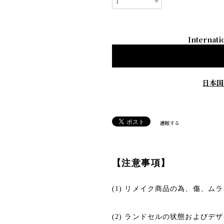
Internati
日本国
通報する
【注意事項】
(1) リメイク商品の為、傷、
(2) ランドセルの状態および