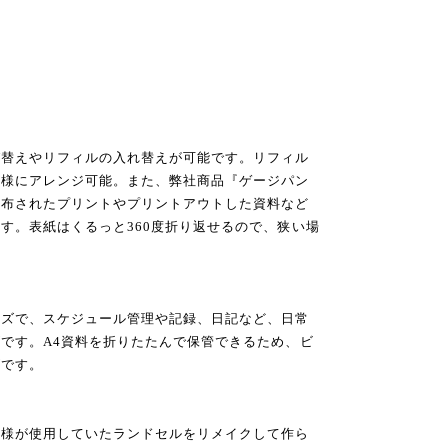
び替えやリフィルの入れ替えが可能です。リフィル
仕様にアレンジ可能。また、弊社商品『ゲージパン
配布されたプリントやプリントアウトした資料など
す。表紙はくるっと360度折り返せるので、狭い場
イズで、スケジュール管理や記録、日記など、日常
です。A4資料を折りたたんで保管できるため、ビ
ズです。
子様が使用していたランドセルをリメイクして作ら