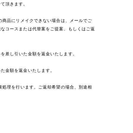
せて頂きます。
望の商品にリメイクできない場合は、メールでご
能なコースまたは代替案をご提案、もしくはご返
料を差し引いた金額を返金いたします。
いた金額を返金いたします。
廃棄処理を行います。ご返却希望の場合、別途相