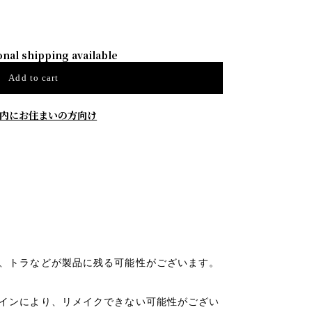
onal shipping available
Add to cart
内にお住まいの方向け
ムラ、トラなどが製品に残る可能性がございます。
デザインにより、リメイクできない可能性がござい