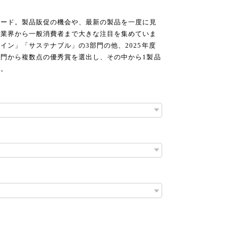
ワード。製品販促の機会や、最新の製品を一度に見
り業界から一般消費者まで大きな注目を集めていま
イン」「サステナブル」の3部門の他、2025年度
門から複数点の優秀賞を選出し、その中から1製品
す。